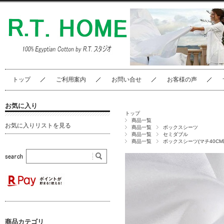
トップ
ご利用案内
お問い合せ
お客様の声
お気に入り
トップ
商品一覧
お気に入りリストを見る
商品一覧
ボックスシーツ
商品一覧
セミダブル
商品一覧
ボックスシーツ(マチ40CM
商品カテゴリ