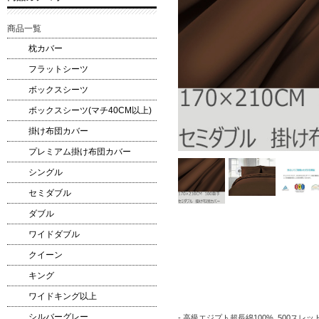
商品一覧
枕カバー
フラットシーツ
ボックスシーツ
ボックスシーツ(マチ40CM以上)
掛け布団カバー
プレミアム掛け布団カバー
シングル
セミダブル
ダブル
ワイドダブル
クイーン
キング
ワイドキング以上
シルバーグレー
- 高級エジプト超長綿100%, 500スレ