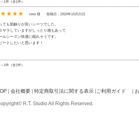
件～1件（全1件）
rose 様
投稿日：2020年10月21日
っても肌触りが良いシーツでした。
ラサラしていますがしっとり感もあって
ールシーズン快適に眠れそうです。
ピートしたいと思います！
件～1件（全1件）
OP
|
会社概要
|
特定商取引法に関する表示
|
ご利用ガイド
|
opyright© R.T. Studio All Rights Reserved.