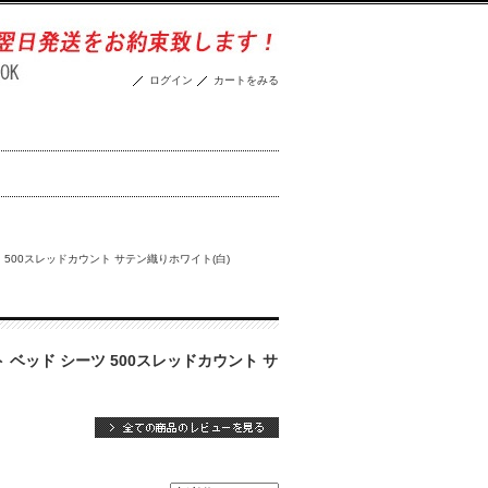
ログイン
カートをみる
ツ 500スレッドカウント サテン織りホワイト(白)
ト ベッド シーツ 500スレッドカウント サ