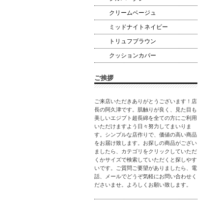
クリームベージュ
ミッドナイトネイビー
トリュフブラウン
クッションカバー
ご挨拶
ご来店いただきありがとうございます！店
長の阿久津です。肌触りが良く、見た目も
美しいエジプト超長綿を全ての方にご利用
いただけますよう日々努力してまいりま
す。シンプルな店作りで、価値の高い商品
をお届け致します。お探しの商品がござい
ましたら、カテゴリをクリックしていただ
くかサイズで検索していただくと探しやす
いです。ご質問ご要望がありましたら、電
話、メールでどうぞ気軽にお問い合わせく
ださいませ。よろしくお願い致します。